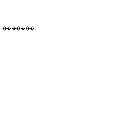
�������: