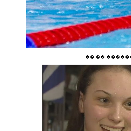
�� �� ������