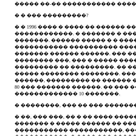
����� ��-�� ����������� ����
� � ��� ���������?
� � 1996 ���� � ���� �� ������
������������. � ������� � �
�������. ������ ����� � � ���
����������� ���������� �����
������� ������ ������. ��� 
�������� ���, ��� � ����� ���
��������� �� ���������. �� ���
����� �������� ��������. ���
������, ��������� �� ������ �
80 ��� ������� ������. �� ��
������������� 10 �������.
� ��������, ��� �� ��� �����
� ��, ��� ���, �� � �� ���� ��
������� � ����� ������ �� ��
����������� �����������, ��