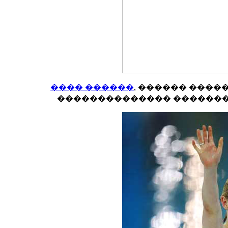
���� ������
, ������ ����
�������������� ������� ��