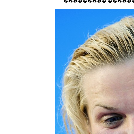
��������� �����