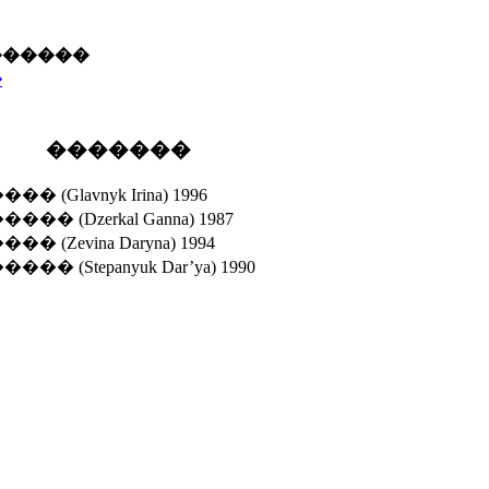
������
�
�������
(Glavnyk Irina) 1996
 (Dzerkal Ganna) 1987
(Zevina Daryna) 1994
 (Stepanyuk Dar’ya) 1990